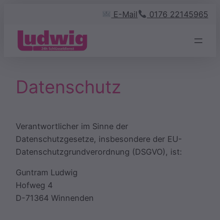
Zum
E-Mail
0176 22145965
Inhalt
springen
Datenschutz
Verantwortlicher im Sinne der
Datenschutzgesetze, insbesondere der EU-
Datenschutzgrundverordnung (DSGVO), ist:
Guntram Ludwig
Hofweg 4
D-71364 Winnenden