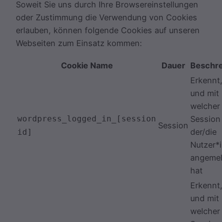
Soweit Sie uns durch Ihre Browsereinstellungen
oder Zustimmung die Verwendung von Cookies
erlauben, können folgende Cookies auf unseren
Webseiten zum Einsatz kommen:
Cookie Name
Dauer
Beschr
Erkennt
und mit
welcher
wordpress_logged_in_[session
Session
Session
der/die
id]
Nutzer*i
angemel
hat
Erkennt
und mit
welcher