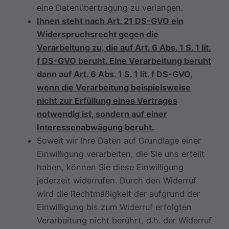
eine Datenübertragung zu verlangen.
Ihnen steht nach Art. 21 DS-GVO ein
Widerspruchsrecht gegen die
Verarbeitung zu, die auf Art. 6 Abs. 1 S. 1 lit.
f DS-GVO beruht. Eine Verarbeitung beruht
dann auf Art. 6 Abs. 1 S. 1 lit. f DS-GVO,
wenn die Verarbeitung beispielsweise
nicht zur Erfüllung eines Vertrages
notwendig ist, sondern auf einer
Interessenabwägung beruht.
Soweit wir Ihre Daten auf Grundlage einer
Einwilligung verarbeiten, die Sie uns erteilt
haben, können Sie diese Einwilligung
jederzeit widerrufen. Durch den Widerruf
wird die Rechtmäßigkeit der aufgrund der
Einwilligung bis zum Widerruf erfolgten
Verarbeitung nicht berührt, d.h. der Widerruf