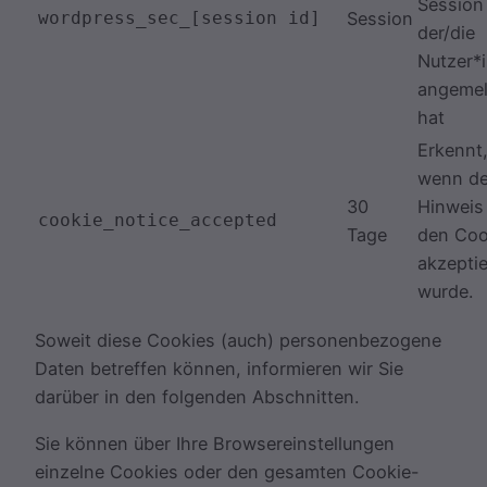
Session
wordpress_sec_[session id]
Session
der/die
Nutzer*i
angemel
hat
Erkennt
wenn de
30
Hinweis
cookie_notice_accepted
Tage
den Coo
akzeptie
wurde.
Soweit diese Cookies (auch) personenbezogene
Daten betreffen können, informieren wir Sie
darüber in den folgenden Abschnitten.
Sie können über Ihre Browsereinstellungen
einzelne Cookies oder den gesamten Cookie-