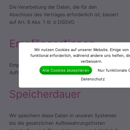
Die Verarbeitung der Daten, die für den
Abschluss des Vertrages erforderlich ist, basiert
auf Art. 6 Abs. 1 lit. b DSGVO.
Empfänger*innen
Wir nutzen Cookies auf unserer Website. Einige von 
funktional erforderlich, während andere uns helfen, d
verbessern.
Empfänger*innen der Daten sind ggf.
Alle Cookies akzeptieren
Nur funktionale 
Auftragsverarbeitende.
Datenschutz
Speicherdauer
Wir speichern diese Daten in unseren Systemen
bis die gesetzlichen Aufbewahrungsfristen