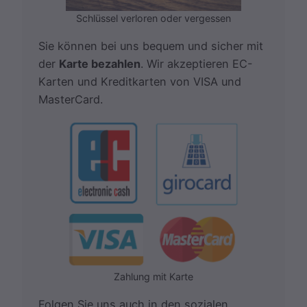
Schlüssel verloren oder vergessen
Sie können bei uns bequem und sicher mit
der
Karte bezahlen
. Wir akzeptieren EC-
Karten und Kreditkarten von VISA und
MasterCard.
Zahlung mit Karte
Folgen Sie uns auch in den sozialen