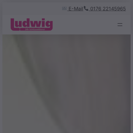
Zum
E-Mail
0176 22145965
Inhalt
springen