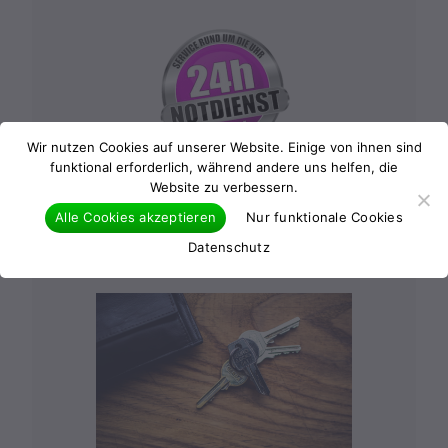
Wir nutzen Cookies auf unserer Website. Einige von ihnen sind
funktional erforderlich, während andere uns helfen, die
24 Stunden Notdienst
Website zu verbessern.
Waiblingen
Alle Cookies akzeptieren
Nur funktionale Cookies
Oder fragen Sie uns per E-Mail an:
Datenschutz
info@oeffnungsdienst.de